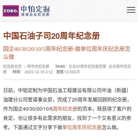
中国石油子司20周年纪念册
国企40/30/20/10/5周年纪念册-做单位周年庆纪念册怎
么做
纪念册主页
>
周年庆纪念册
TAGS
：
企业20周年纪念册定做
企业周年纪念
册
时间
：
2023-12-16 4:12
浏览
:
12,030
次
日前，中铂定制为中国石油工程建设有限公司中油（新疆）
油建分公司管道事业部，完成了20周年发展回顾的纪念册，
作为国企40/30/20/10/5
周年纪念册
的范本，既获得了客户的
肯定，也让很多有此需求的朋友，找到了一个又有意义的参
考。下面通过文字分享下做
单位周年庆纪念册
怎么做。