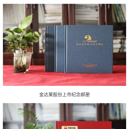
金达莱股份上市纪念邮册