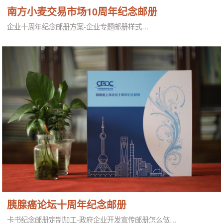
南方小麦交易市场10周年纪念邮册
企业十周年纪念邮册方案-企业专题邮册样式…
胰腺癌论坛十周年纪念邮册
卡书纪念邮册定制加工-政府企业开发宣传邮册怎么做…