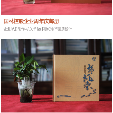
国林控股企业周年庆邮册
企业邮册制作-机关单位邮票纪念币画册设计…