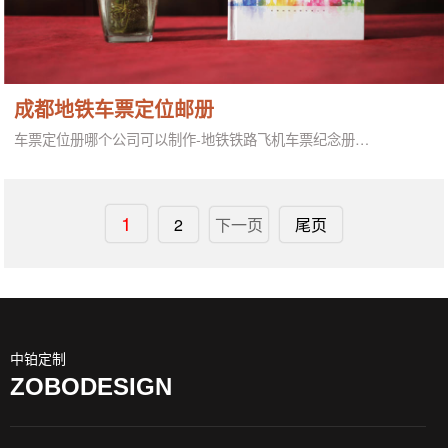
成都地铁车票定位邮册
车票定位册哪个公司可以制作-地铁铁路飞机车票纪念册…
1
2
下一页
尾页
中铂定制
ZOBODESIGN