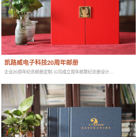
凯路威电子科技20周年邮册
企业20周年纪念邮册定制-公司成立周年邮票纪念册设计…