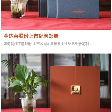
金达莱股份上市纪念邮册
如何制作主题邮册-上市公司企业形象个性纪念邮册定制…