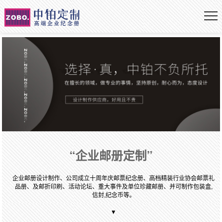
“企业邮册定制”
企业邮册设计制作、公司成立十周年庆邮票纪念册、高档精装行业协会邮票礼
品册、及邮折印刷、活动论坛、重大事件及单位珍藏邮册、并可制作包装盒,
信封,纪念币等。
▼