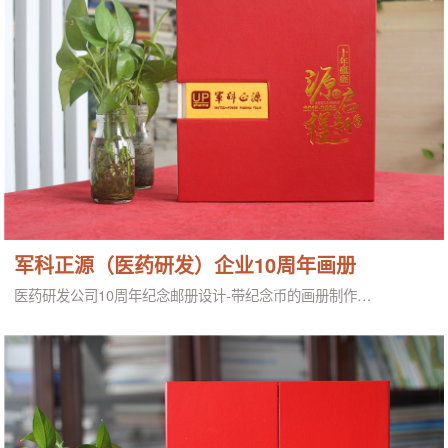
军科正源（医药研发）企业10周年画册
医药研发公司10周年纪念邮册设计-带纪念币的画册制作…