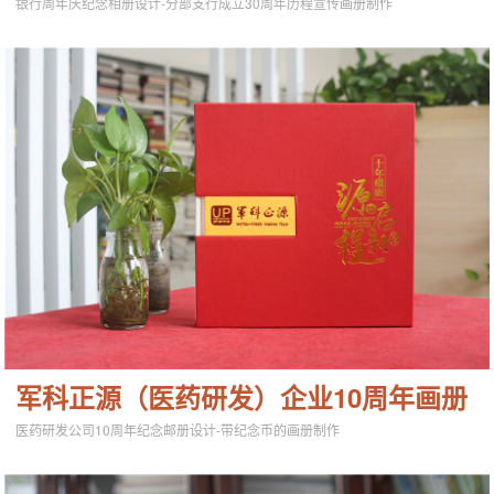
银行周年庆纪念相册设计-分部支行成立30周年历程宣传画册制作
军科正源（医药研发）企业10周年画册
医药研发公司10周年纪念邮册设计-带纪念币的画册制作