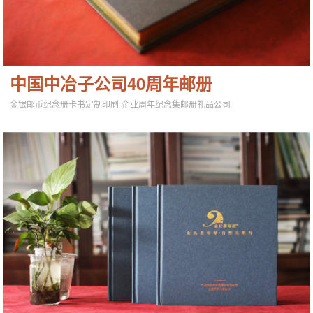
中国中冶子公司40周年邮册
金银邮币纪念册卡书定制印刷-企业周年纪念集邮册礼品公司