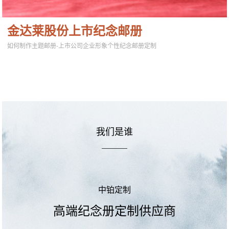
金达莱股份上市纪念邮册
如何制作主题邮册-上市公司企业形象个性纪念邮册定制
我们是谁
中铂定制
高端纪念册定制供应商