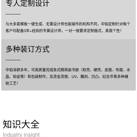
专人定制设计
与大多套模板一键生成、无需设计师也能操作的机构不同，中铂定制针对每个
客户均配备3年+经验的专属设计师，一对一按要求定制版式，真我个性！
多种装订方式
中铂深耕多年，可高质量完成各式精简装书册（软壳、硬壳、皮面、布面、水
晶、铂金等）和包装制作，及烫金烫银、UV、雕刻、凹凸、纪念币等多种辅
助工艺！
知识大全
Industry insight