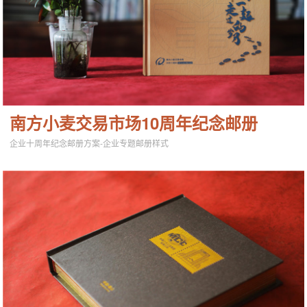
南方小麦交易市场10周年纪念邮册
企业十周年纪念邮册方案-企业专题邮册样式