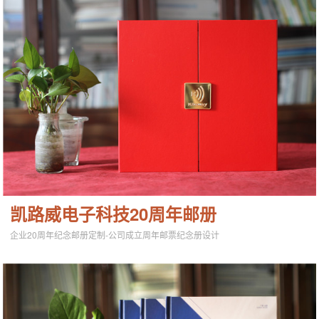
凯路威电子科技20周年邮册
企业20周年纪念邮册定制-公司成立周年邮票纪念册设计