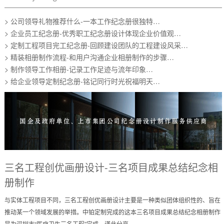
> 公司领导礼物推荐什么-一本工作纪念册很独特…
> 企业员工纪念册-优秀职工纪念册设计体现企业价值观…
> 定制工程项目完工纪念册-回顾建设团队的工程建设风采…
> 精装相册制作流程-和用户沟通企业相册制作的步骤…
> 制作领导工作相册-记录工作足迹与流年印象…
> 给企业领导定制纪念册-铭记同行时光祝福明天…
三名工程创优画册设计-三名项目成果总结纪念相
册制作
与实体工程项目不同，三名工程创优画册设计主要是一种类似团体组织性的、旨在
推动某一个领域发展的举措。中铂定制完成的这本三名项目成果总结纪念相册制作
是为深圳市“医疗卫生三名工程”完成，谨此分享。 ...