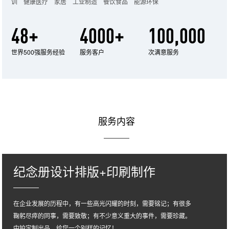
训 健康医疗 家居 工业制造 餐饮食品 能源环保
48+
4000+
100,000
世界500强服务经验
服务客户
次满意服务
服务内容
纪念册设计排版+印刷制作
在企业发展的历程中，有一些高光闪耀的时刻，需要铭记；有很多
鞠躬尽瘁的同事，需要致敬；有不少意义重大的事件，需要珍藏。
中铂定制出品，给您一个别样的记忆！