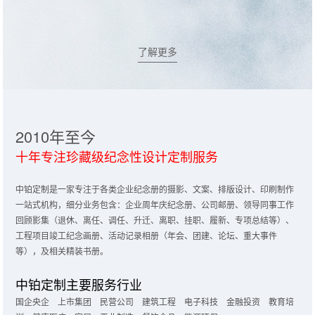
了解更多
2010年至今
十年专注珍藏级纪念性设计定制服务
中铂定制是一家专注于各类企业纪念册的摄影、文案、排版设计、印刷制作
一站式机构，细分业务包含：企业周年庆纪念册、公司邮册、领导同事工作
回顾影集（退休、离任、调任、升迁、离职、挂职、履新、专项总结等）、
工程项目竣工纪念画册、活动记录相册（年会、团建、论坛、重大事件
等），及相关精装书册。
中铂定制主要服务行业
国企央企 上市集团 民营公司 建筑工程 电子科技 金融投资 教育培