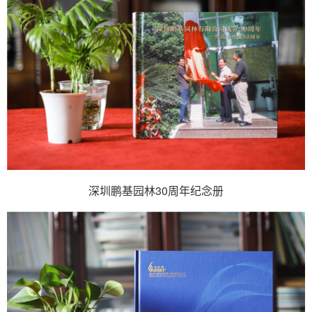
深圳鹏基园林30周年纪念册