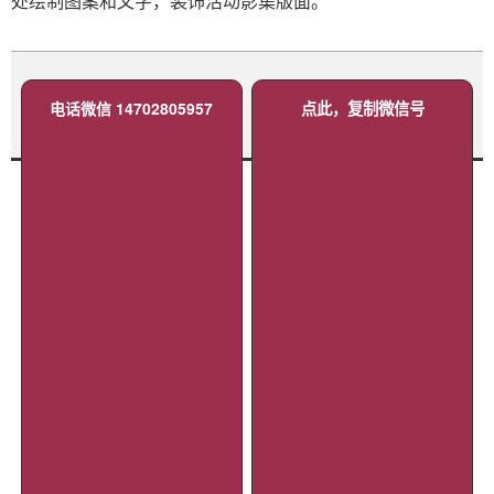
处绘制图案和文字，装饰活动影集版面。
电话微信 14702805957
点此，复制微信号