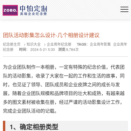
团队活动影集怎么设计-几个相册设计建议
纪念册主页
>
知识大全
>
企业周年纪念册
TAGS
：
企业周年影集
企业周年
纪念册
时间
：
2024-5-21 5:30
浏览
:
9,784
次
为企业团队制作一本相册，一定有特殊的纪念价值，代表团
队的活动影集，收录了大家在一起的工作和生活的故事，同
时，也见证了领导、团队成员和企业皮牌之间的成长与发
展，随着企业团队规模和品牌项目的壮大和成熟，有越来越
多的图文素材被收集在册，经过严谨的活动影集设计工作，
完成企业团队活动的记载。
1、确定相册类型