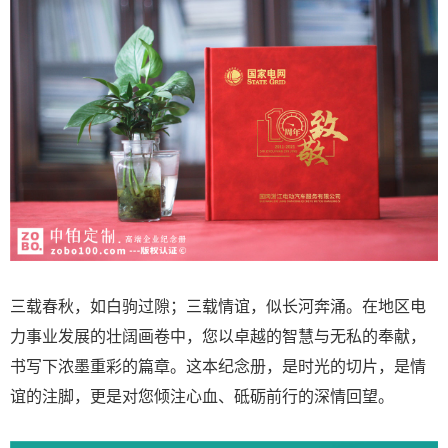
三载春秋，如白驹过隙；三载情谊，似长河奔涌。在地区电
力事业发展的壮阔画卷中，您以卓越的智慧与无私的奉献，
书写下浓墨重彩的篇章。这本纪念册，是时光的切片，是情
谊的注脚，更是对您倾注心血、砥砺前行的深情回望。