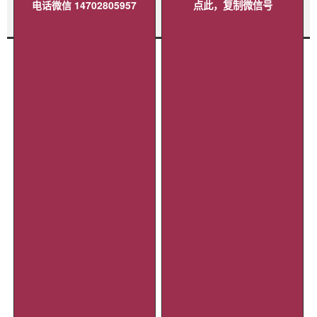
电话微信 14702805957
点此，复制微信号