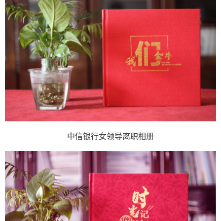
中信银行女领导离职相册