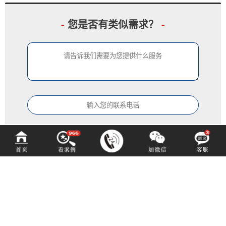
-
您是否有类似需求？
-
中铂定制
ZOBODESIGN