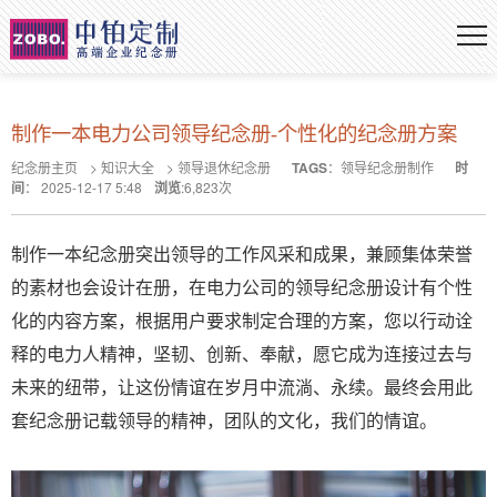
制作一本电力公司领导纪念册-个性化的纪念册方案
纪念册主页
>
知识大全
>
领导退休纪念册
TAGS
：
领导纪念册制作
时
间
：
2025-12-17 5:48
浏览
:
6,823
次
制作一本纪念册突出领导的工作风采和成果，兼顾集体荣誉
的素材也会设计在册，在电力公司的领导纪念册设计有个性
化的内容方案，根据用户要求制定合理的方案，您以行动诠
释的电力人精神，坚韧、创新、奉献，愿它成为连接过去与
未来的纽带，让这份情谊在岁月中流淌、永续。最终会用此
套纪念册记载领导的精神，团队的文化，我们的情谊。