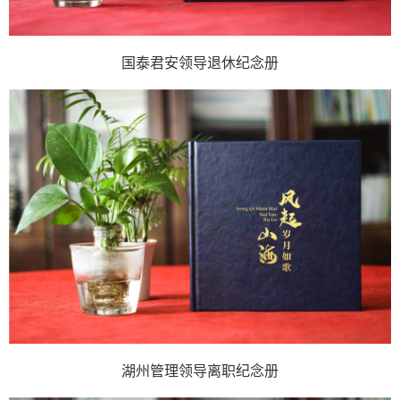
国泰君安领导退休纪念册
湖州管理领导离职纪念册