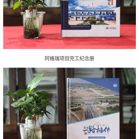
阿格瑞项目完工纪念册