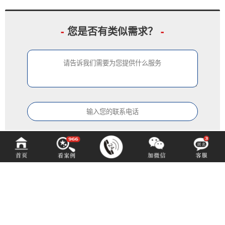
-
您是否有类似需求？
-
中铂定制
ZOBODESIGN