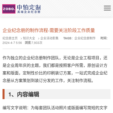
企业纪念册的制作流程-需要关注阶段工作质量
纪念册主页
>
知识大全
>
企业活动影集
TAGS
：
企业纪念册制作
时间
：
2024-4-7 5:56
浏览
:
7,933
次
作为独立的企业纪念册制作团队，无论是企业工程项目，还
是企业周年庆的主题，我们都是按照客户所需，原创设计方
案和版面，定制性价比的印刷装订方案，一站式完成企业纪
念册从方案策划到装订分发的工作，关注制作流程。
1、内容编辑
编写文字说明：为每套团队活动照片或版面编写简短的文字