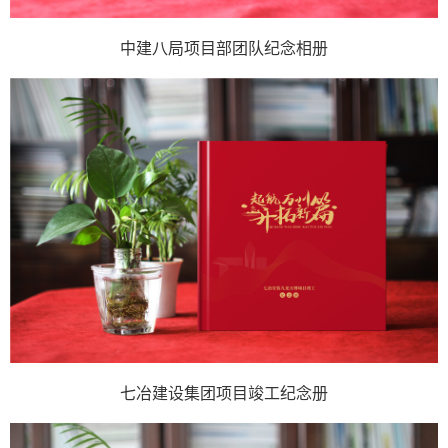
中建八局项目部团队纪念相册
七冶建设集团项目竣工纪念册