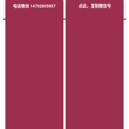
电话微信 14702805957
点此，复制微信号