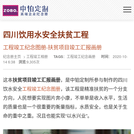
四川饮用水安全扶贫工程
工程竣工纪念图册-扶贫项目竣工汇报画册
纪念册主页
>
工程竣工相册
TAGS
：
工程竣工纪念画册
时间
：
2020-10-
14 6:38
浏览
:
9,305
次
这本
扶贫项目竣工汇报画册
，是中铂定制所参与制作的四川
饮水安全
工程竣工纪念图册
，该工程是精准扶贫的一个分支
方向，人民想要实现图片奔小康，不单单是收入水平，生活
的质量也是一个很重要的衡量指标，水质安全，也是关于生
命的重中之重。况且也能实现“以水兴业”。