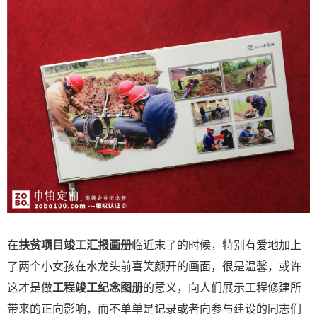
在
扶贫项目竣工汇报画册
临近末了的时候，特别有爱地加上
了两个小女孩在水龙头前喜笑颜开的画面，很是温馨，或许
这才是做
工程竣工纪念图册
的意义，向人们展示工程修建所
带来的正向影响，而不单单是记录或者向参与建设的同志们