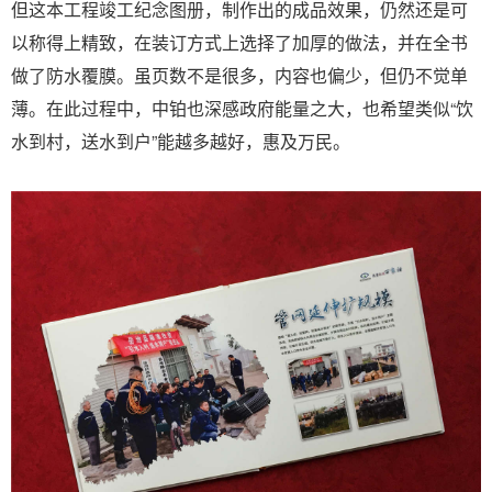
但这本工程竣工纪念图册，制作出的成品效果，仍然还是可
以称得上精致，在装订方式上选择了加厚的做法，并在全书
做了防水覆膜。虽页数不是很多，内容也偏少，但仍不觉单
薄。在此过程中，中铂也深感政府能量之大，也希望类似“饮
水到村，送水到户”能越多越好，惠及万民。