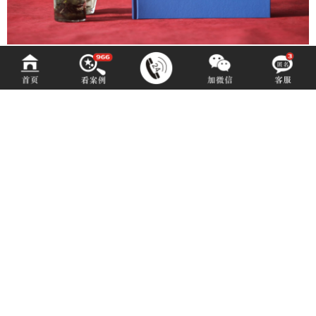
中建八局援柬埔寨项目纪念册
-
您是否有类似需求？
-