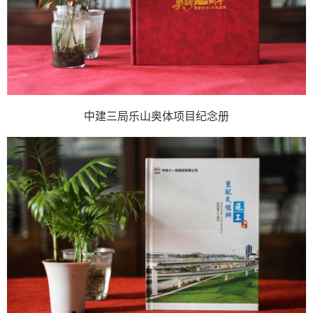
中建三局乐山奥体项目纪念册