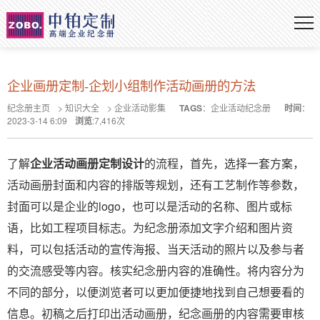
企业画册定制-企划小组制作活动画册的方法
纪念册主页
>
知识大全
>
企业活动影集
TAGS
：
企业活动纪念册
时间
：
2023-3-14 6:09
浏览
:
7,416
次
了解
企业活动画册定制设计
的流程，首先，选择一套方案，
活动画册封面和内容的排版等规划，还有工艺制作等参数，
封面可以是企业的logo，也可以是活动的名称、图片或标
语，比如工程项目标志。为纪念册添加文字介绍和图片资
料，可以包括活动的宣传海报、当天活动的照片以及参与者
的交流感受等内容。核实纪念册内容的准确性。将内容分为
不同的部分，以便浏览者可以更加便捷地找到自己想要看的
信息。初稿之后打印出活动画册，纪念画册的内容需要审核