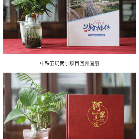
中铁五局南宁项目回顾画册