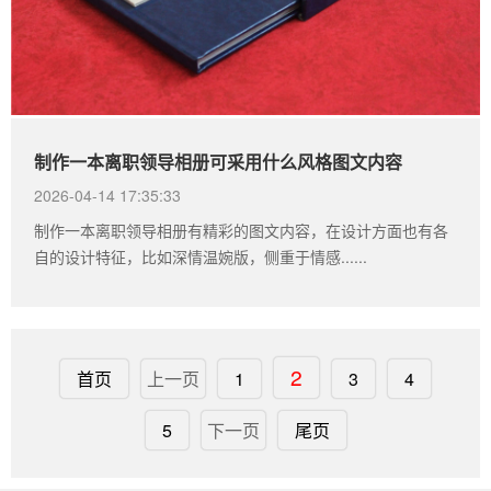
制作一本离职领导相册可采用什么风格图文内容
2026-04-14 17:35:33
制作一本离职领导相册有精彩的图文内容，在设计方面也有各
自的设计特征，比如深情温婉版，侧重于情感......
2
首页
上一页
1
3
4
5
下一页
尾页