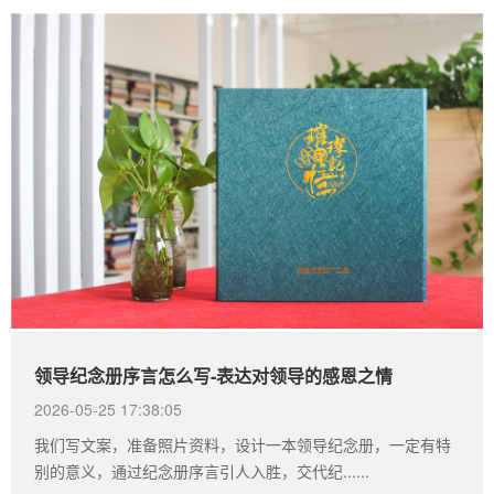
领导纪念册序言怎么写-表达对领导的感恩之情
2026-05-25 17:38:05
我们写文案，准备照片资料，设计一本领导纪念册，一定有特
别的意义，通过纪念册序言引人入胜，交代纪......