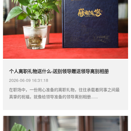
个人离职礼物送什么-送别领导赠送领导离别相册
2026-06-09 16:31:18
在职场中，一份用心准备的离职礼物，往往承载着同事之间最
真挚的祝福，就像给领导准备的领导离别相册......