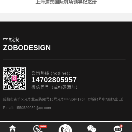
上海浦东国际机场领导纪念册
中铂定制
ZOBODESIGN
咨询热线 (hotline)：
14702805957
微信同号（或扫码添加）
成都市青羊区光华北三路98号15号光华中心D座1704（地铁4号中坝站A出口）
E-mail: 1550529959@qq.com
Copyright © 2010——2025 中铂定制品牌 版权所有
XML地图