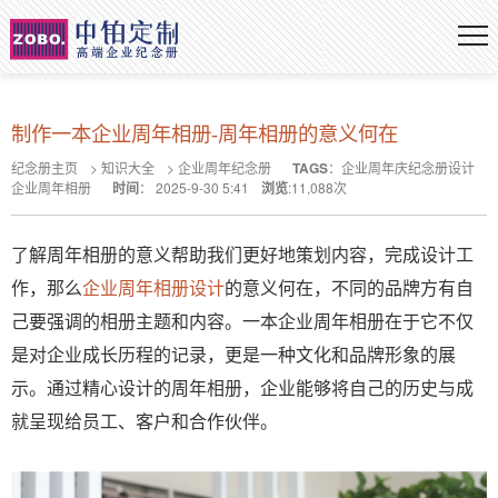
制作一本企业周年相册-周年相册的意义何在
纪念册主页
>
知识大全
>
企业周年纪念册
TAGS
：
企业周年庆纪念册设计
企业周年相册
时间
：
2025-9-30 5:41
浏览
:
11,088
次
了解周年相册的意义帮助我们更好地策划内容，完成设计工
作，那么
企业周年相册设计
的意义何在，不同的品牌方有自
己要强调的相册主题和内容。一本企业周年相册在于它不仅
是对企业成长历程的记录，更是一种文化和品牌形象的展
示。通过精心设计的周年相册，企业能够将自己的历史与成
就呈现给员工、客户和合作伙伴。