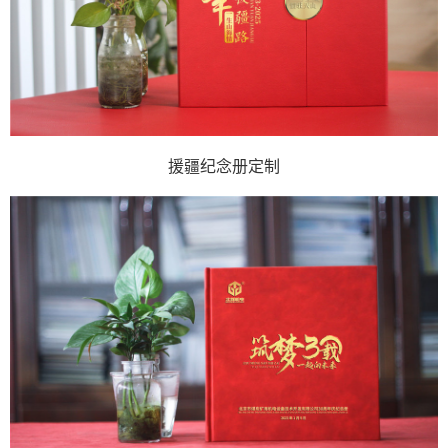
援疆纪念册定制