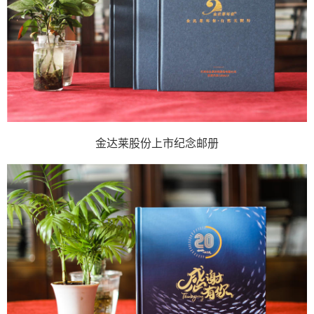
金达莱股份上市纪念邮册