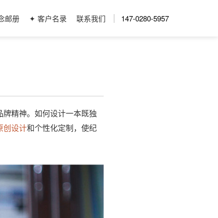
念邮册
✦ 客户名录
联系我们
147-0280-5957
品牌精神。如何设计一本既独
原创设计
和个性化定制，使纪