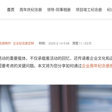
首页
周年庆纪念册
领导-同事相册
项目竣工纪念册
纪
念册制作
企业纪念册定制
时间
：
2025-2-14 5:58
浏览
:
11,152
次
活动的重要载体，不仅承载着活动的回忆，还传递着企业文化和
需要考虑的关键问题。本文将为您分享如何通过
企业周年纪念册