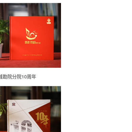
城勘院分院10周年