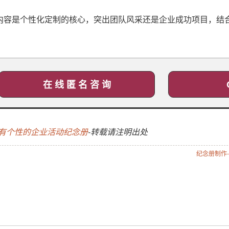
内容是个性化定制的核心，突出团队风采还是企业成功项目，结
。
在 线 匿 名 咨 询
有个性的企业活动纪念册
-转载请注明出处
纪念册制作