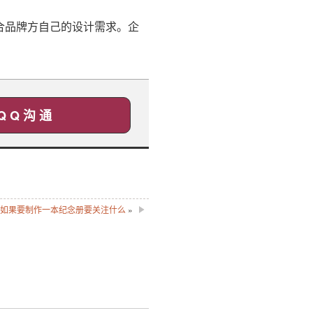
合品牌方自己的设计需求。企
Q Q 沟 通
-如果要制作一本纪念册要关注什么
»