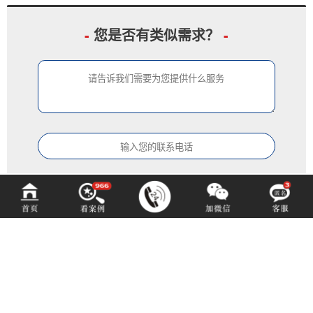
-
您是否有类似需求？
-
中铂定制
ZOBODESIGN