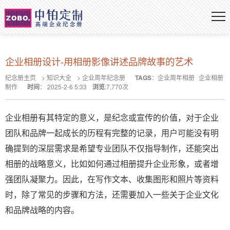
企业相册设计-用相册影像讲述品牌故事的艺术
纪念册主页
>
知识大全
>
企业周年纪念册
TAGS
：
企业周年相册
企业相册
制作
时间
：
2025-2-6 5:33
浏览
:
7,770
次
企业相册有其特定的意义，是纪念或宣传的价值，对于企业
团队和品牌一起成长的历程有完整的记录，用户可能没有明
确提到的深层需求是希望专业团队不仅指导制作，还能突出
相册的战略意义，比如如何通过相册提升企业形象，或者增
强团队凝聚力。因此，在写作文本、收集图形和照片等资料
时，除了常见的步骤和方法，还需要加入一些关于企业文化
和品牌战略的内容。