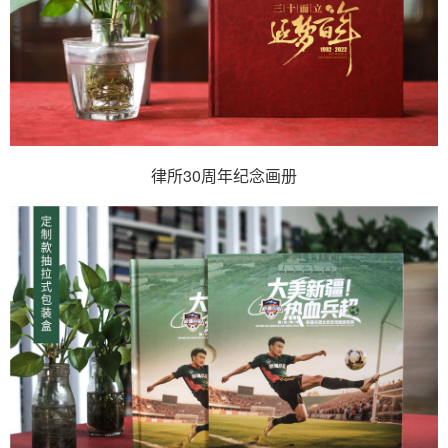
律所30周年纪念画册