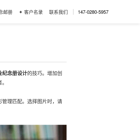
念邮册
✦ 客户名录
联系我们
147-0280-5957
业纪念册设计
的技巧。增加创
者。
彩管理匹配。选择图片时，请