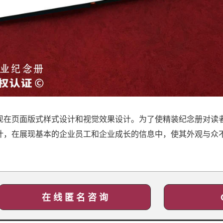
现在页面版式样式设计和视觉效果设计。为了使精装纪念册对读
计，在展现基本的企业员工和企业成长的信息中，使其外观与众
在 线 匿 名 咨 询