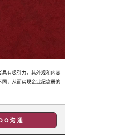
者具有吸引力，其外观和内容
不同，从而实现企业纪念册的
Q Q 沟 通