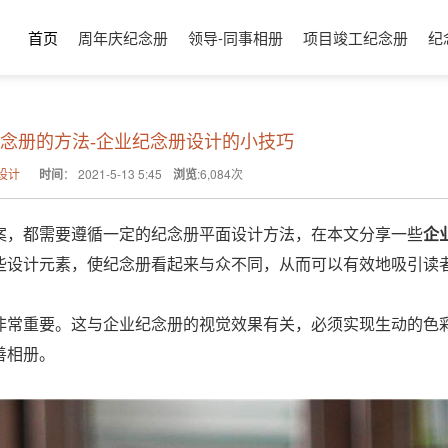
首页
周年庆纪念册
领导-同事相册
项目竣工纪念册
纪
念册的方法-企业纪念册设计的小技巧
设计
时间
：
2021-5-13 5:45
浏览
:
6,084
次
案，都需要遵循一定的纪念册平面设计方法，在本文分享一些
企
些设计元素，使纪念册看起来与众不同，从而可以有效地吸引读
非常重要。这与企业纪念册的视觉效果有关，必须实现生动的色
善相册。