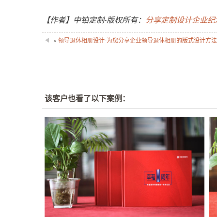
【作者】中铂定制-版权所有：
分享定制设计企业纪
«
领导退休相册设计-为您分享企业领导退休相册的版式设计方
该客户也看了以下案例：