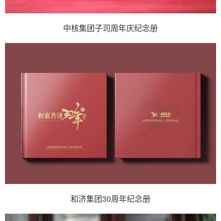
中核集团子司周年庆纪念册
和济集团30周年纪念册