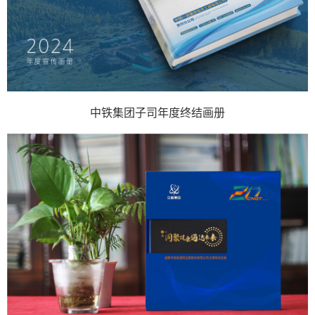
中铁集团子司年度终结画册