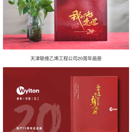
天津联维乙烯工程公司20周年画册