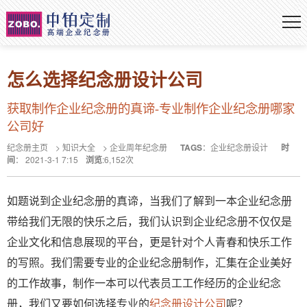
怎么选择纪念册设计公司
获取制作企业纪念册的真谛-专业制作企业纪念册哪家
公司好
纪念册主页
>
知识大全
>
企业周年纪念册
TAGS
：
企业纪念册设计
时
间
：
2021-3-1 7:15
浏览
:
6,152
次
如题说到企业纪念册的真谛，当我们了解到一本企业纪念册
带给我们无限的快乐之后，我们认识到企业纪念册不仅仅是
企业文化和信息展现的平台，更是针对个人青春和快乐工作
的写照。我们需要专业的企业纪念册制作，汇集在企业美好
的工作故事，制作一本可以代表员工工作经历的企业纪念
册，我们又要如何选择专业的
纪念册设计公司
呢？