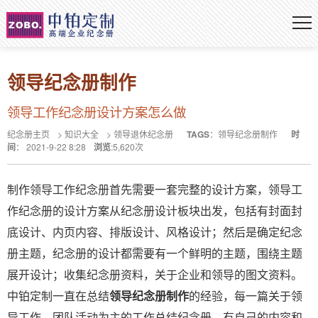
领导纪念册制作
领导工作纪念册设计方案怎么做
纪念册主页
>
知识大全
>
领导退休纪念册
TAGS
：
领导纪念册制作
时
间
：
2021-9-22 8:28
浏览
:
5,620
次
制作领导工作纪念册首先需要一套完整的设计方案，领导工
作纪念册的设计方案从纪念册设计板块出发，包括有封面封
底设计、内页内容、排版设计、风格设计；然后是确定纪念
册主题，纪念册的设计都需要有一个鲜明的主题，围绕主题
展开设计；收集纪念册资料，关于企业和领导的图文资料。
中铂定制一直在总结
领导纪念册制作
的经验，每一篇关于领
导工作，团队活动为主的工作总结纪念册，有自己的内容和