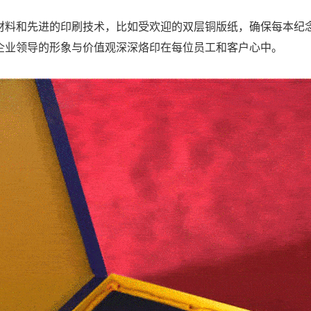
材料和先进的印刷技术，比如受欢迎的双层铜版纸，确保每本纪
企业领导的形象与价值观深深烙印在每位员工和客户心中。