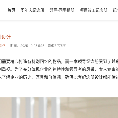
首页
周年庆纪念册
领导-同事相册
项目竣工纪念册
纪
制设计
制作
时间
：
2025-12-25 5:35
浏览
:
7,775
次
们需要精心打造有特别回忆的物品，而一本领导纪念册受到了越
到重视。为了充分体现企业的独特性和领导者的风采，专人专事
入了解企业的历史、愿景和价值观，确保此套纪念册设计都能传
。