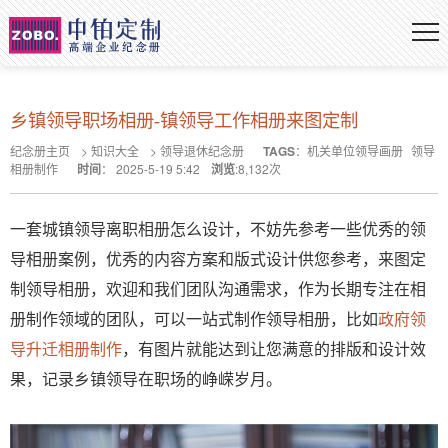
乡镇领导职场相册-镇领导工作相册来图定制
纪念册主页
>
知识大全
>
领导退休纪念册
TAGS
：
机关单位领导画册
领导
相册制作
时间
：
2025-5-19 5:42
浏览
:
8,132
次
一套城镇领导离职相册怎么设计，不妨先参考一些优秀的领
导相册案例，优秀的内容方案和版式设计供您参考，来图定
制领导相册，欢迎和我们团队沟通需求，作为长期专注在相
册制作领域的团队，可以一站式制作领导相册，比如
政府领
导升迁相册制作
，有图片就能达到让您满意的排版和设计效
果，记录乡镇领导在职场的峥嵘岁月。