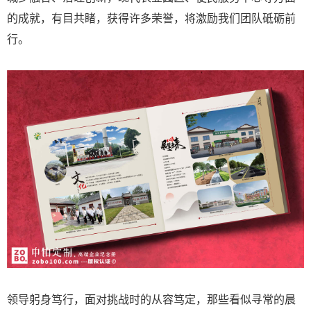
的成就，有目共睹，获得许多荣誉，将激励我们团队砥砺前
行。
领导躬身笃行，面对挑战时的从容笃定，那些看似寻常的晨