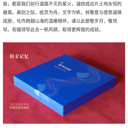
昏，都是我们前行道路不灭的星火，凝结成这片土地永恒的
徽章。离别之际，纸页为舟，文字为帆，将敬意与感恩凝铸
成册，化作跨越山海的温暖相伴，谨以此册敬岁月，敬领
导。祝福领导此去一帆风顺，取得更辉煌的成就。