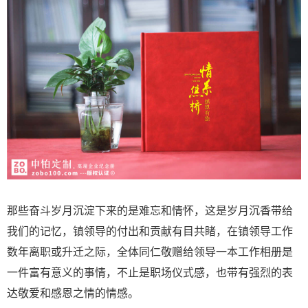
那些奋斗岁月沉淀下来的是难忘和情怀，这是岁月沉香带给
我们的记忆，镇领导的付出和贡献有目共睹，在镇领导工作
数年离职或升迁之际，全体同仁敬赠给领导一本工作相册是
一件富有意义的事情，不止是职场仪式感，也带有强烈的表
达敬爱和感恩之情的情感。