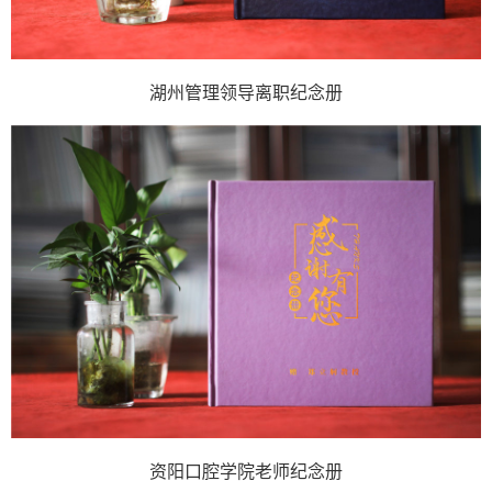
湖州管理领导离职纪念册
资阳口腔学院老师纪念册