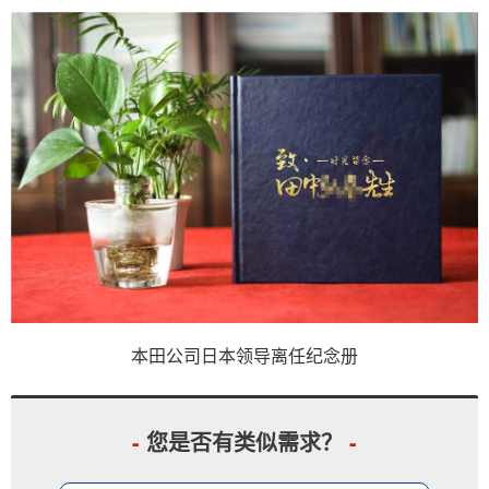
本田公司日本领导离任纪念册
-
您是否有类似需求？
-