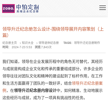
领导升迁纪念册怎么设计-围绕领导展开内容策划（上
篇）
纪念册主页
>
知识大全
>
领导退休纪念册
TAGS
：
领导升迁纪念册制作
时间
：
2024-7-23 5:53
浏览
:
7,843
次
我们知道，领导在企业发展历程中的角色无可替代，其经历
与成就是构成企业文化和传承的重要组成部分，许多企业的
领导往往对团队文化和精神的建设起到了标杆作用，在工作
和生活方面赢得了团队的一致好评，结合
领导升迁纪念册案
例
，在
领导升迁纪念册内容设计
中，如何精准、生动地展示
这些经历与成就，成为了一项具有挑战性的任务。