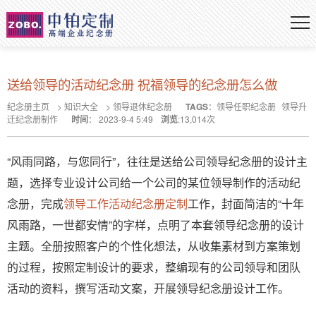
送给领导的活动纪念册 祝福领导的纪念册怎么做
纪念册主页
>
知识大全
>
领导退休纪念册
TAGS
：
领导任职纪念册
领导升
迁纪念册制作
时间
：
2023-9-4 5:49
浏览
:
13,014
次
“风雨同路，与您同行”，往往是送给公司领导纪念册的设计主
题，选择专业设计公司给一个公司的某位领导制作的活动纪
念册，完成
领导工作活动纪念册定制
工作，封面简洁的“十年
风雨路，一世都安情”的字样，点明了本套领导纪念册的设计
主题。全册按照客户的个性化想法，从收集素材到方案策划
的过程，按照定制设计的要求，整编现有的公司领导和团队
活动的资料，撰写活动文案，开展领导纪念册设计工作。