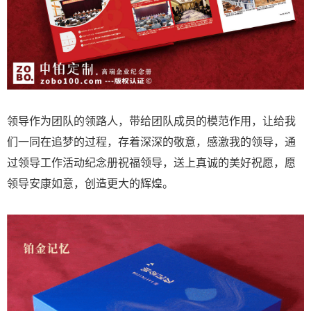
领导作为团队的领路人，带给团队成员的模范作用，让给我
们一同在追梦的过程，存着深深的敬意，感激我的领导，通
过领导工作活动纪念册祝福领导，送上真诚的美好祝愿，愿
领导安康如意，创造更大的辉煌。