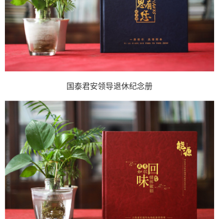
国泰君安领导退休纪念册