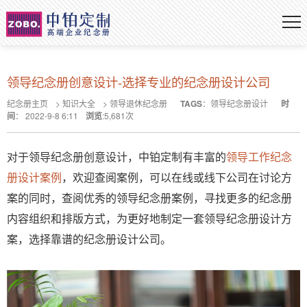
领导纪念册创意设计-选择专业的纪念册设计公司
纪念册主页
>
知识大全
>
领导退休纪念册
TAGS
：
领导纪念册设计
时
间
：
2022-9-8 6:11
浏览
:
5,681
次
对于领导纪念册创意设计，中铂定制有丰富的
领导工作纪念
册设计案例
，欢迎查阅案例，可以在线或线下公司在讨论方
案的同时，查阅优秀的领导纪念册案例，寻找更多的纪念册
内容组织和排版方式，为更好地制定一套领导纪念册设计方
案，选择靠谱的纪念册设计公司。