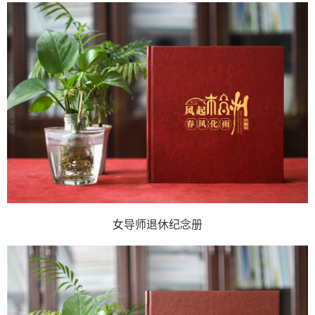
女导师退休纪念册