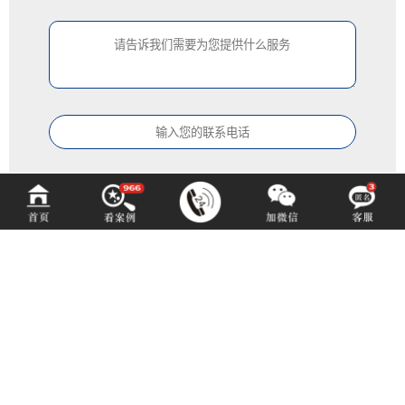
中铂定制
ZOBODESIGN