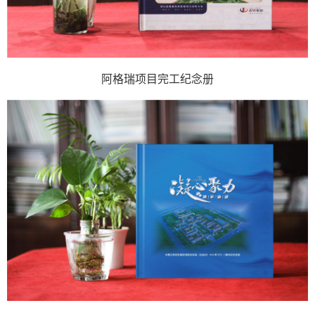
阿格瑞项目完工纪念册