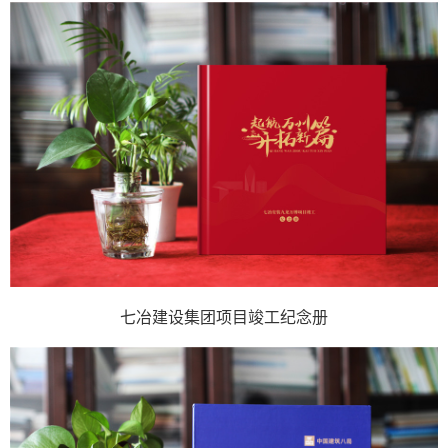
七冶建设集团项目竣工纪念册