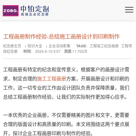
工程画册制作经验-总结施工画册设计到印刷制作
纪念册主页
>
知识大全
>
企业活动影集
TAGS
：
工程竣工纪念画册
工程项
目纪念册
时间
：
2024-5-10 5:57
浏览
:
11,702
次
工程画册有特定的纪念和宣传意义，根据客户的画册设计需
求，制定合理的
施工工程画册
方案，开展画册设计和印刷的
工作，这一切专业的工作由设计团队负责并保障质量，我们
总结工程画册制作经验，让我们的实际制作更加得心应手。
一本优秀的企业画册，不仅需要精美的图片和文字，更需要
合理的版面设计和高质量的印刷。本文将围绕这两个要点展
开，探讨企业工程画册印刷与制作的经验。