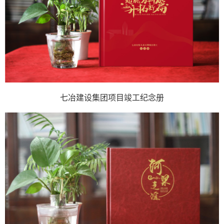
七冶建设集团项目竣工纪念册