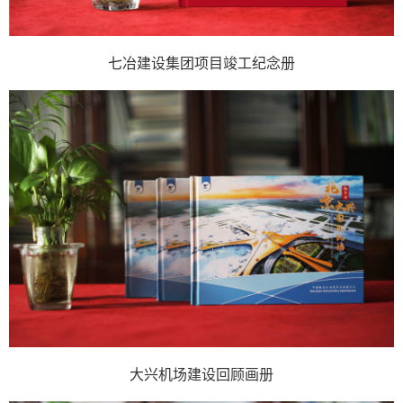
七冶建设集团项目竣工纪念册
大兴机场建设回顾画册