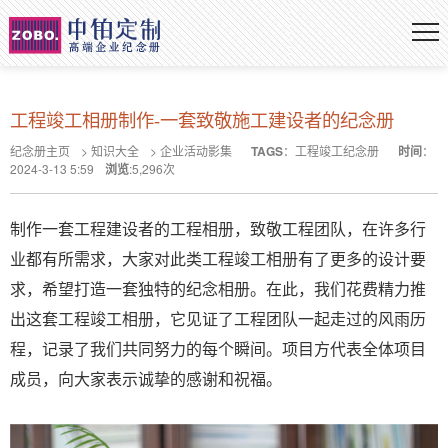
工程竣工相册制作-一套致敬施工建设者的纪念册
纪念册主页
>
知识大全
>
企业活动影集
TAGS
：
工程竣工纪念册
时间
：
2024-3-13 5:59
浏览
:
5,296
次
制作一套工程建设者的工程相册，致敬工程团队，在许多行
业都有所需求，大家对此类工程竣工相册有了更多的设计要
求，希望打造一套独特的纪念相册。在此，我们花费精力推
出这套工程竣工相册，它见证了工程团队一起走过的风雨历
程，记录了我们共同努力的每个瞬间。项目方代表全体项目
成员，向大家表示诚挚的感谢和祝福。