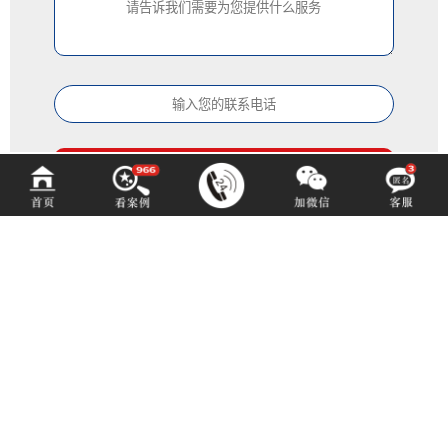
中铂定制
ZOBODESIGN
咨询热线 (hotline)：
14702805957