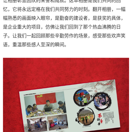
让相册彰显团队的荣誉和成就。这本相册是我们共同的回
忆，它将永远定格在我们共同努力的时刻。翻开相册，一幅
幅熟悉的画面映入眼帘，是勤奋的建设者，是获奖的具体，
是企业重大的项目，仿佛让我们回到了那个热血沸腾的日
子。让我们一起回顾那些辛勤劳作的场景，感受那些欢声笑
语，重温那些感人至深的瞬间。