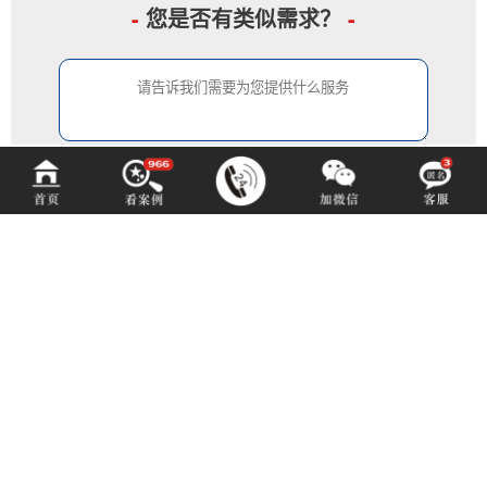
-
您是否有类似需求？
-
中铂定制
ZOBODESIGN