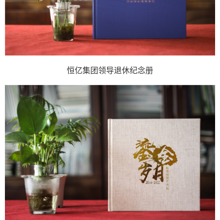
恒亿集团领导退休纪念册