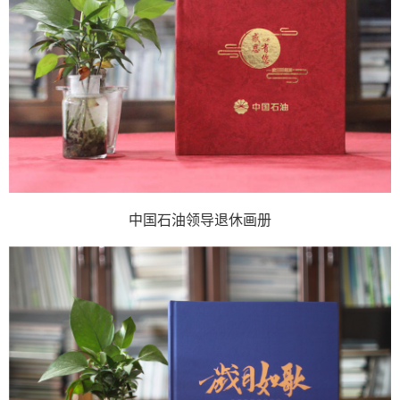
中国石油领导退休画册