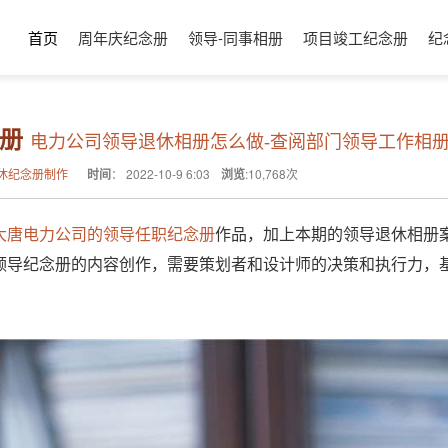
首页
周年庆纪念册
领导-同事相册
项目竣工纪念册
纪
相册
电力公司领导退休相册怎么做-查阅部门领导工作相
休纪念册制作
时间
：
2022-10-9 6:03
浏览
:
10,768
次
大唐电力公司的领导任职纪念册
作品，加上本期的领导退休相册
领导纪念册的内容创作，需要策划者和设计师的决策和执行力，