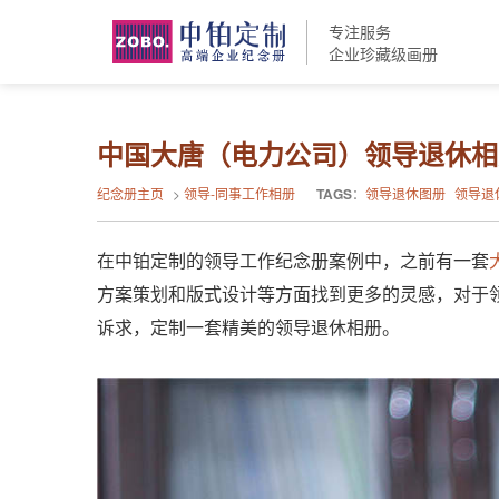
专注服务
企业珍藏级画册
中国大唐（电力公司）领导退休
纪念册主页
>
领导-同事工作相册
TAGS
：
领导退休图册
领导退
在中铂定制的领导工作纪念册案例中，之前有一套
方案策划和版式设计等方面找到更多的灵感，对于
诉求，定制一套精美的领导退休相册。