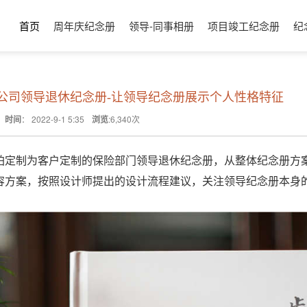
首页
周年庆纪念册
领导-同事相册
项目竣工纪念册
纪
公司领导退休纪念册-让领导纪念册展示个人性格特征
时间
：
2022-9-1 5:35
浏览
:
6,340
次
铂定制为客户定制的保险部门领导退休纪念册，从整体纪念册方
容方案，按照设计师提出的设计流程建议，关注领导纪念册本身