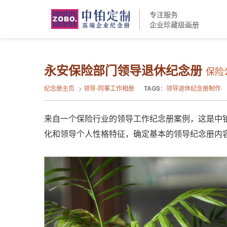
专注服务
企业珍藏级画册
永安保险部门领导退休纪念册
保险
纪念册主页
>
领导-同事工作相册
TAGS
：
领导退休纪念册制作
来自一个保险行业的领导工作纪念册案例，这是中
化和领导个人性格特征，确定基本的领导纪念册内