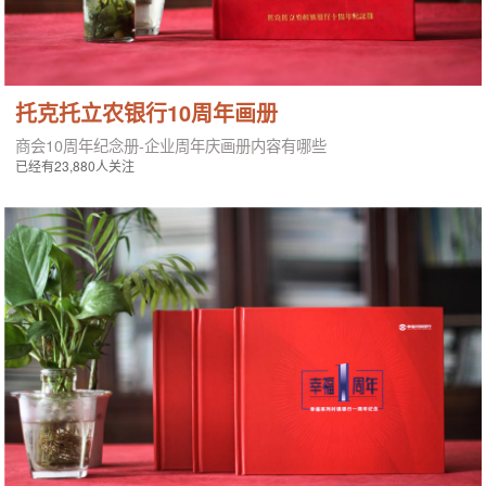
托克托立农银行10周年画册
商会10周年纪念册-企业周年庆画册内容有哪些
已经有23,880人关注