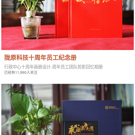
陇原科技十周年员工纪念册
行政中心十周年画册设计-周年员工团队剪影回忆相册
已经有11,990人关注