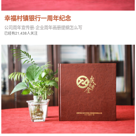
幸福村镇银行一周年纪念
公司周年宣传册-企业周年画册提纲怎么写
已经有21,438人关注