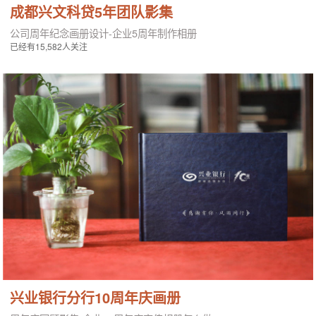
成都兴文科贷5年团队影集
公司周年纪念画册设计-企业5周年制作相册
已经有15,582人关注
兴业银行分行10周年庆画册