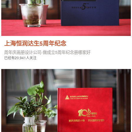
上海恒润达生5周年纪念
周年庆画册设计公司-做成立5周年纪念册哪家好
已经有20,941人关注