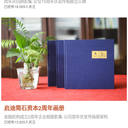
周年庆回顾影集-企业10周年庆宣传相册怎么做
已经有18,069人关注
启迪简石资本2周年画册
金融机构成立2周年企业相册影集-公司周年庆宣传画册架构
已经有13,925人关注