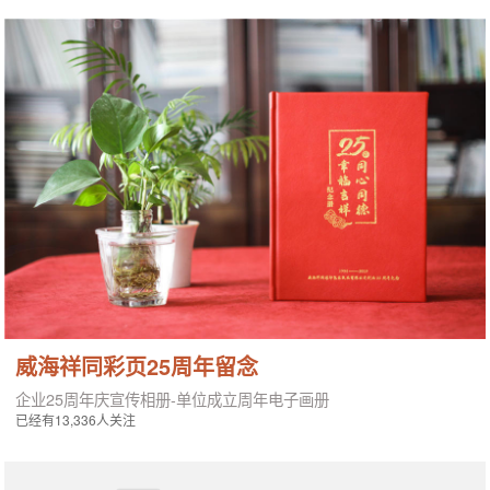
威海祥同彩页25周年留念
企业25周年庆宣传相册-单位成立周年电子画册
已经有13,336人关注