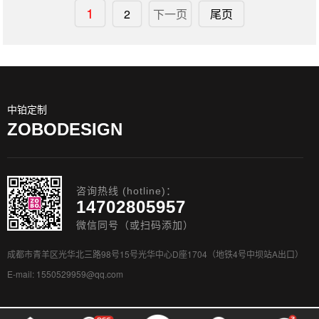
1
2
下一页
尾页
中铂定制
ZOBODESIGN
咨询热线 (hotline)：
14702805957
微信同号（或扫码添加）
成都市青羊区光华北三路98号15号光华中心D座1704（地铁4号中坝站A出口）
E-mail: 1550529959@qq.com