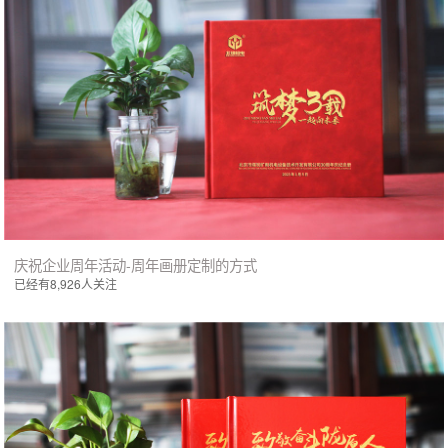
庆祝企业周年活动-周年画册定制的方式
已经有8,926人关注