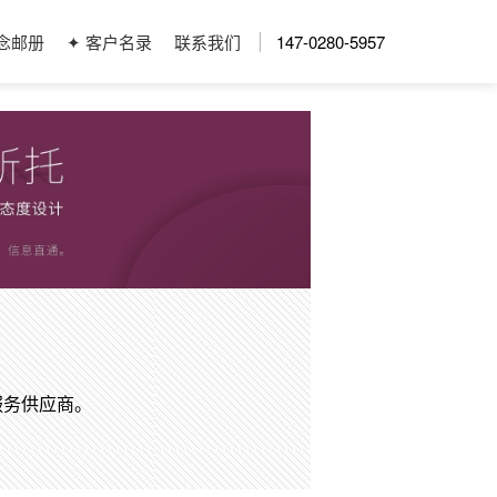
念邮册
✦ 客户名录
联系我们
147-0280-5957
服务供应商。