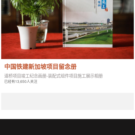
中国铁建新加坡项目留念册
道桥项目竣工纪念画册-装配式组件项目施工展示相册
已经有13,650人关注