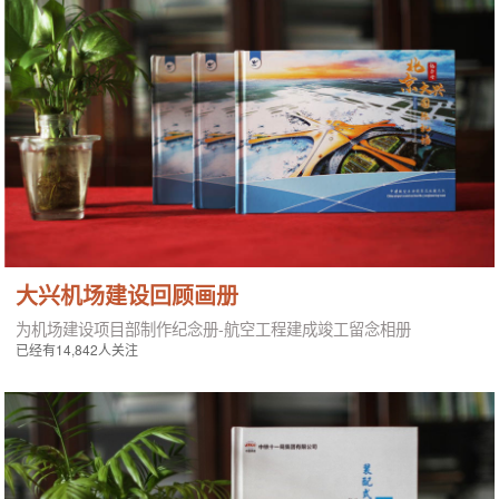
大兴机场建设回顾画册
为机场建设项目部制作纪念册-航空工程建成竣工留念相册
已经有14,842人关注