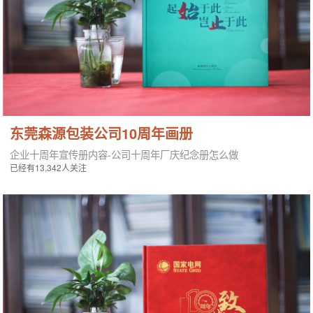
东莞森源包装公司10周年画册
企业十周年宣传册内容-公司十周年厂庆纪念册怎么做
已经有13,342人关注