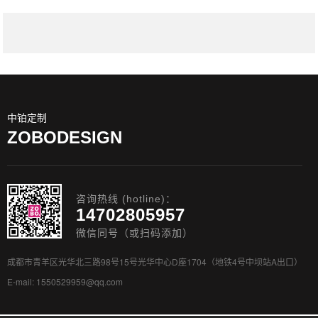
中铂定制
ZOBODESIGN
咨询热线 (hotline)：
14702805957
微信同号（或扫码添加）
成都市青羊区光华北三路98号15号光华中心D座1704（地铁4号中坝站A出口）
E-mail: 1550529959@qq.com