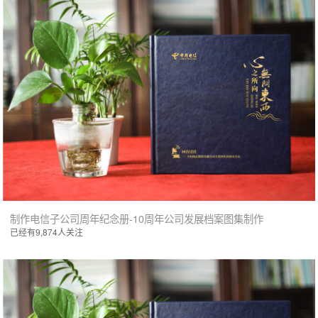
制作电信子公司周年纪念册-10周年公司发展档案图集制作
已经有9,874人关注