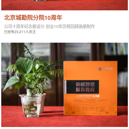
北京城勘院分院10周年
公司十周年纪念册设计-创业10年历程回顾画册制作
已经有23,211人关注