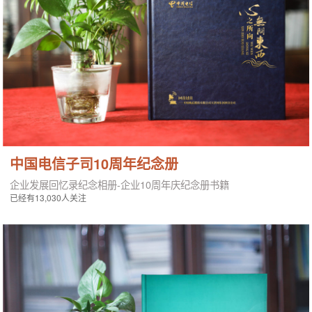
中国电信子司10周年纪念册
企业发展回忆录纪念相册-企业10周年庆纪念册书籍
已经有13,030人关注