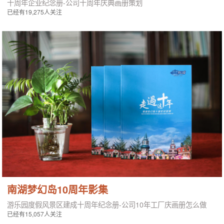
十周年企业纪念册-公司十周年庆典画册策划
已经有19,275人关注
南湖梦幻岛10周年影集
游乐园度假风景区建成十周年纪念册-公司10年工厂庆画册怎么做
已经有15,057人关注