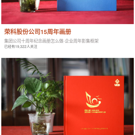
荣科股份公司15周年画册
集团公司十周年纪念画册怎么做-企业周年影集框架
已经有19,322人关注