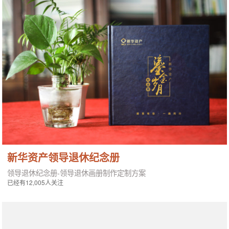
新华资产领导退休纪念册
领导退休纪念册-领导退休画册制作定制方案
已经有12,005人关注